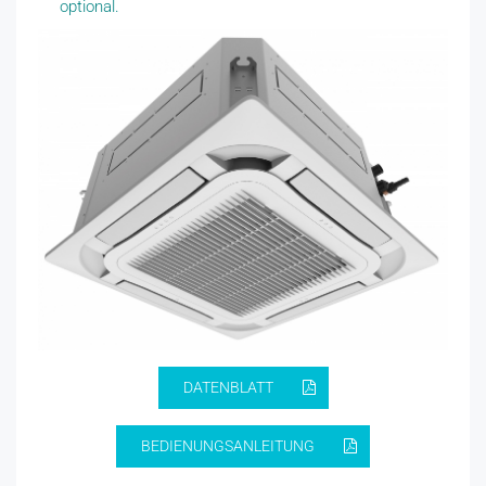
optional.
DATENBLATT
BEDIENUNGSANLEITUNG