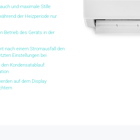
rauch und maximale Stille
 während der Heizperiode nur
en Betrieb des Geräts in der
mt nach einem Stromausfall den
etzten Einstellungen bei
r den Kondensatablauf:
ation
 werden auf dem Display
chtern