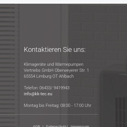
Kontaktieren Sie uns:
Klimageräte und Wärmepumpen
Vertriebs GmbH Oberweyerer Str. 1
65554 Limburg OT Ahlbach
Telefon: 06433/ 9419943
info@kk-tec.eu
Montag bis Freitag: 08:00 - 17:00 Uhr
AGB
|
Datenschutz
|
Impressum