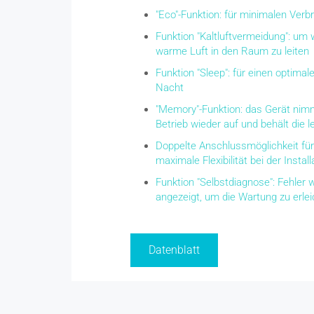
"Eco"-Funktion: für minimalen Verb
Funktion "Kaltluftvermeidung": um
warme Luft in den Raum zu leiten
Funktion "Sleep": für einen optimal
Nacht
"Memory"-Funktion: das Gerät nim
Betrieb wieder auf und behält die l
Doppelte Anschlussmöglichkeit fü
maximale Flexibilität bei der Install
Funktion "Selbstdiagnose": Fehler
angezeigt, um die Wartung zu erlei
Datenblatt