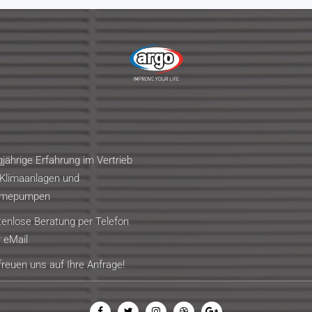
jährige Erfahrung im Vertrieb
Klimaanlagen und
mepumpen
enlose Beratung per Telefon
 eMail
freuen uns auf Ihre Anfrage!