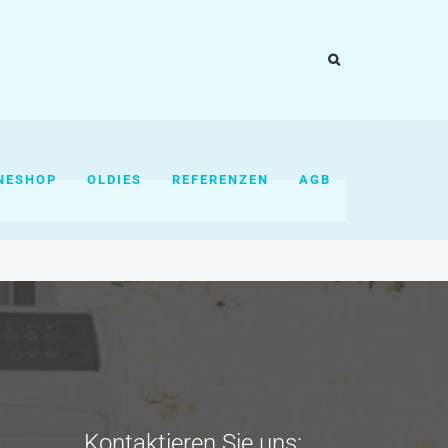
NESHOP
OLDIES
REFERENZEN
AGB
Kontaktieren Sie uns: