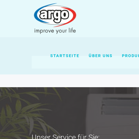
STARTSEITE
ÜBER UNS
PRODU
Unser Service für Sie: