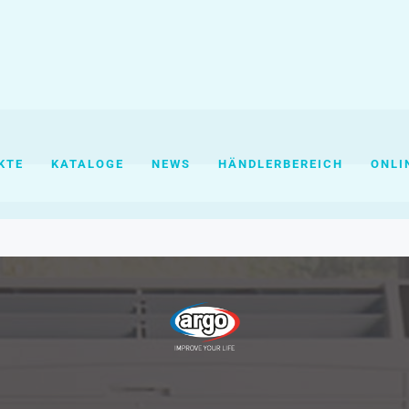
KTE
KATALOGE
NEWS
HÄNDLERBEREICH
ONLI