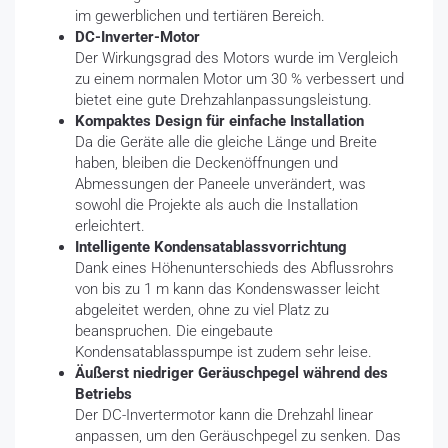
im gewerblichen und tertiären Bereich.
DC-Inverter-Motor
Der Wirkungsgrad des Motors wurde im Vergleich
zu einem normalen Motor um 30 % verbessert und
bietet eine gute Drehzahlanpassungsleistung.
Kompaktes Design für einfache Installation
Da die Geräte alle die gleiche Länge und Breite
haben, bleiben die Deckenöffnungen und
Abmessungen der Paneele unverändert, was
sowohl die Projekte als auch die Installation
erleichtert.
Intelligente Kondensatablassvorrichtung
Dank eines Höhenunterschieds des Abflussrohrs
von bis zu 1 m kann das Kondenswasser leicht
abgeleitet werden, ohne zu viel Platz zu
beanspruchen. Die eingebaute
Kondensatablasspumpe ist zudem sehr leise.
Äußerst niedriger Geräuschpegel während des
Betriebs
Der DC-Invertermotor kann die Drehzahl linear
anpassen, um den Geräuschpegel zu senken. Das