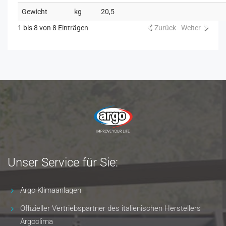
Gewicht
kg
20,5
1 bis 8 von 8 Einträgen
Zurück
Weiter
Unser Service für Sie:
Argo Klimaanlagen
Offizieller Vertriebspartner des italienischen Herstellers
Argoclima